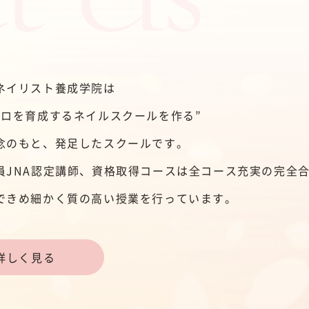
ネイリスト養成学院は
プロを育成するネイルスクールを作る”
念のもと、発足したスクールです。
員JNA認定講師、資格取得コースは全コース充実の完全
できめ細かく質の高い授業を行っています。
詳しく見る