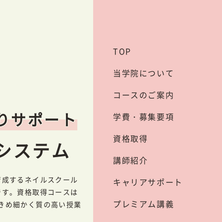
TOP
当学院について
コースのご案内
りサポート
学費・募集要項
資格取得
システム
講師紹介
育成するネイルスクール
キャリアサポート
です。資格取得コースは
プレミアム講義
きめ細かく質の高い授業