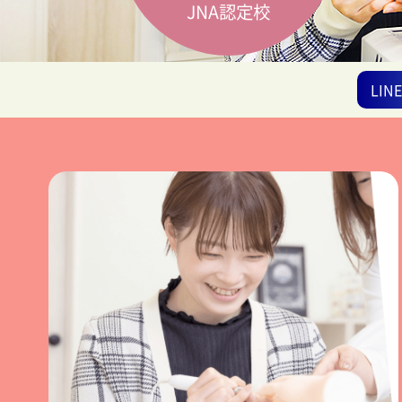
JNA認定校
LI