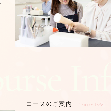
て
コースのご案内
Course info