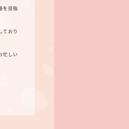
格を目指
しており
お忙しい