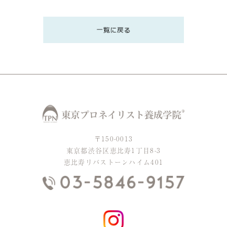
〒150-0013
東京都渋谷区恵比寿1丁目8-3
恵比寿リバストーンハイム401