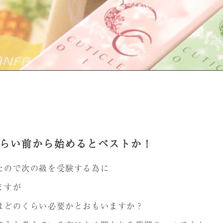
らい前から始めるとベストか！
たので次の級を受験する為に
ますが
はどのくらい必要かとおもいますか？