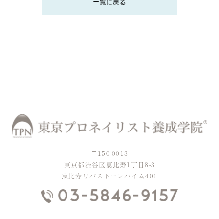
〒150-0013
東京都渋谷区恵比寿1丁目8-3
恵比寿リバストーンハイム401