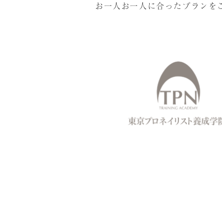
お一人お一人に合ったプランを