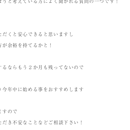
ぼうと考えている方によく聞かれる質問の一つです！
ただくと安心できると思いますし
方が余裕を持てるかと！
するならもう２か月も残ってないので
り今年中に始める事をおすすめします
ますので
ただき不安なことなどご相談下さい！