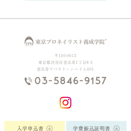
〒150-0013
東京都渋谷区恵比寿1丁目8-3
恵比寿リバストーンハイム401