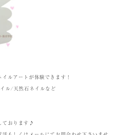
ネイルアートが体験できます！
イル/天然石ネイルなど
。
しております♪
電話もしくはメールにてお問合わせ下さいませ。