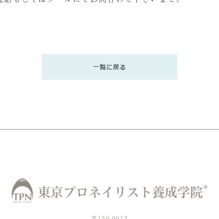
〒150-0013