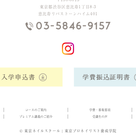
東京都渋谷区恵比寿1丁目8-3
恵比寿リバストーンハイム401
コースのご案内
学費・募集要項
プレミアム講義のご紹介
受講生の声
©
東京ネイルスクール | 東京プロネイリスト養成学院