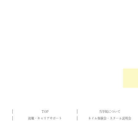
TOP
当学院について
就職・キャリアサポート
ネイル体験会・スクール説明会