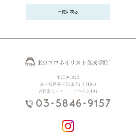
〒150-0013
東京都渋谷区恵比寿1丁目8-3
恵比寿リバストーンハイム401