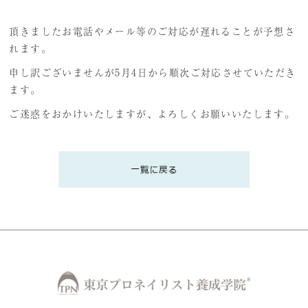
プレミアム講義のご案内
頂きましたお電話やメール等のご対応が遅れることが予想さ
受講生の声
れます。
申し訳ございませんが5月4日から順次ご対応させていただき
ます。
ご迷惑をおかけいたしますが、よろしくお願いいたします。