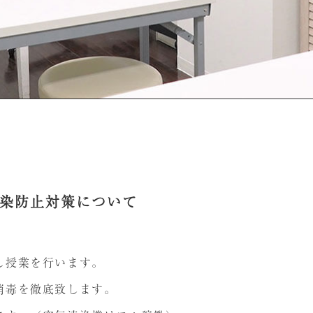
染防止対策について
し授業を行います。
消毒を徹底致します。