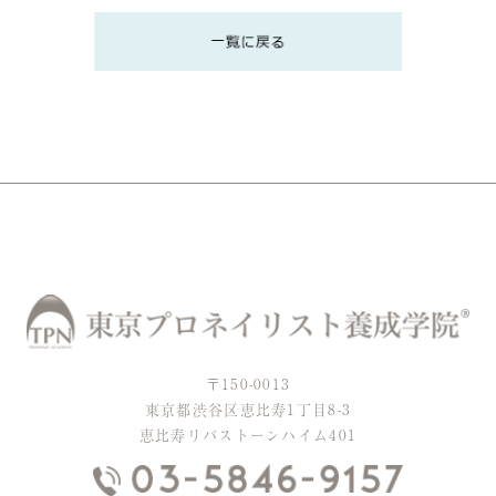
〒150-0013
東京都渋谷区恵比寿1丁目8-3
恵比寿リバストーンハイム401