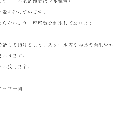
ます。（空気清浄機はフル稼働）
消毒を行っています。
ならないよう、座席数を制限しております。
受講して頂けるよう、スクール内や器具の衛生管理、
まいります。
願い致します。
タッフ一同