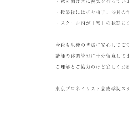
・窓を開け常に換気を行ってい
・授業後には机や椅子、器具の
・スクール内が「密」の状態に
今後も生徒の皆様に安心してご
講師の体調管理に十分留意して
ご理解とご協力のほど宜しくお
東京プロネイリスト養成学院ス