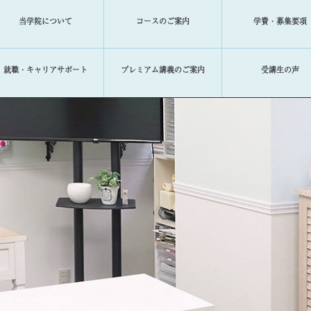
当学院について
コースのご案内
学費・募集要項
就職・キャリアサポート
プレミアム講義のご案内
受講生の声