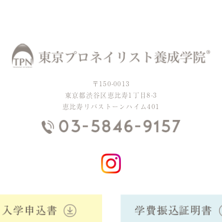
〒150-0013
東京都渋谷区恵比寿1丁目8-3
恵比寿リバストーンハイム401