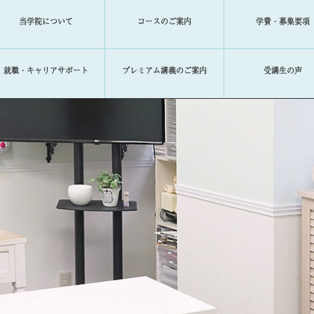
当学院について
コースのご案内
学費・募集要項
就職・キャリアサポート
プレミアム講義のご案内
受講生の声