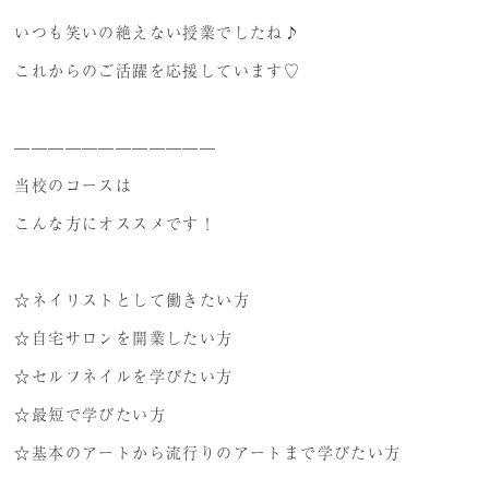
いつも笑いの絶えない授業でしたね♪
これからのご活躍を応援しています♡
————————————
当校のコースは
こんな方にオススメです！
☆ネイリストとして働きたい方
☆自宅サロンを開業したい方
☆セルフネイルを学びたい方
☆最短で学びたい方
☆基本のアートから流行りのアートまで学びたい方